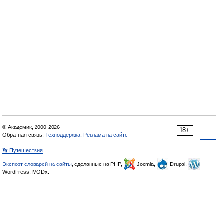
© Академик, 2000-2026
18+
Обратная связь:
Техподдержка
,
Реклама на сайте
👣 Путешествия
Экспорт словарей на сайты
, сделанные на PHP,
Joomla,
Drupal,
WordPress, MODx.