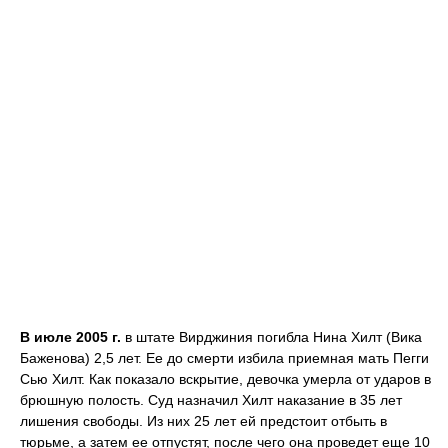
В июле 2005 г.
в штате Вирджиния погибла Нина Хилт (Вика
Баженова) 2,5 лет. Ее до смерти избила приемная мать Пегги
Сью Хилт. Как показало вскрытие, девочка умерла от ударов в
брюшную полость. Суд назначил Хилт наказание в 35 лет
лишения свободы. Из них 25 лет ей предстоит отбыть в
тюрьме, а затем ее отпустят, после чего она проведет еще 10