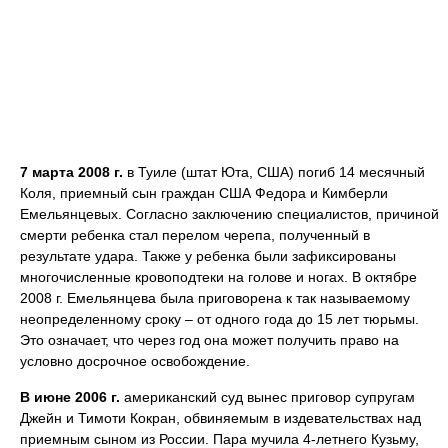
7 марта 2008 г.
в Туиле (штат Юта, США) погиб 14 месячный
Коля, приемный сын граждан США Федора и Кимберли
Емельянцевых. Согласно заключению специалистов, причиной
смерти ребенка стал перелом черепа, полученный в
результате удара. Также у ребенка были зафиксированы
многочисленные кровоподтеки на голове и ногах. В октябре
2008 г. Емельянцева была приговорена к так называемому
неопределенному сроку – от одного года до 15 лет тюрьмы.
Это означает, что через год она может получить право на
условно досрочное освобождение.
В июне 2006 г.
американский суд вынес приговор супругам
Джейн и Тимоти Кокран, обвиняемым в издевательствах над
приемным сыном из России. Пара мучила 4-летнего Кузьму,