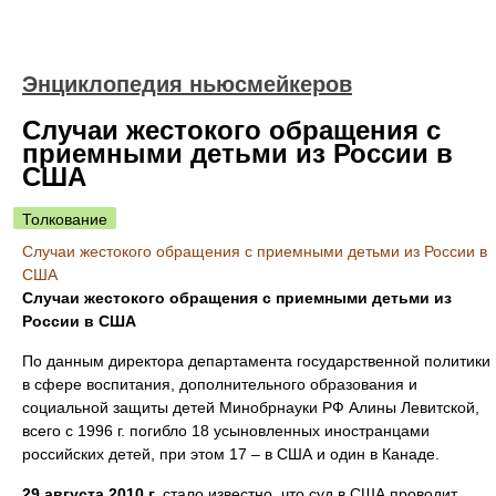
Энциклопедия ньюсмейкеров
Случаи жестокого обращения с
приемными детьми из России в
США
Толкование
Случаи жестокого обращения с приемными детьми из России в
США
Случаи жестокого обращения с приемными детьми из
России в США
По данным директора департамента государственной политики
в сфере воспитания, дополнительного образования и
социальной защиты детей Минобрнауки РФ Алины Левитской,
всего с 1996 г. погибло 18 усыновленных иностранцами
российских детей, при этом 17 – в США и один в Канаде.
29 августа 2010 г.
стало известно, что суд в США проводит