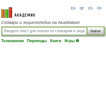
EN
DE
ES
FR
academic.ru
Словари и энциклопедии на Академике
Найти!
Толкования
Переводы
Книги
Игры ⚽