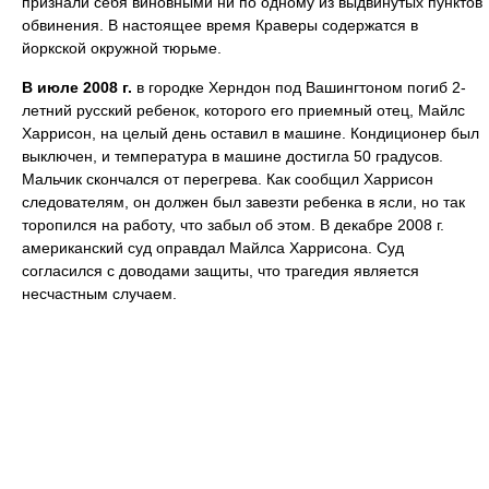
признали себя виновными ни по одному из выдвинутых пунктов
обвинения. В настоящее время Краверы содержатся в
йоркской окружной тюрьме.
В июле 2008 г.
в городке Херндон под Вашингтоном погиб 2-
летний русский ребенок, которого его приемный отец, Майлс
Харрисон, на целый день оставил в машине. Кондиционер был
выключен, и температура в машине достигла 50 градусов.
Мальчик скончался от перегрева. Как сообщил Харрисон
следователям, он должен был завезти ребенка в ясли, но так
торопился на работу, что забыл об этом. В декабре 2008 г.
американский суд оправдал Майлса Харрисона. Суд
согласился с доводами защиты, что трагедия является
несчастным случаем.