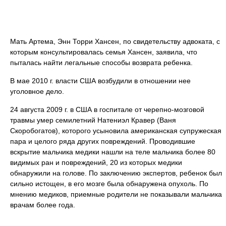
Мать Артема, Энн Торри Хансен, по свидетельству адвоката, с
которым консультировалась семья Хансен, заявила, что
пыталась найти легальные способы возврата ребенка.
В мае 2010 г. власти США возбудили в отношении нее
уголовное дело.
24 августа 2009 г. в США в госпитале от черепно-мозговой
травмы умер семилетний Натениэл Кравер (Ваня
Скоробогатов), которого усыновила американская супружеская
пара и целого ряда других повреждений. Проводившие
вскрытие мальчика медики нашли на теле мальчика более 80
видимых ран и повреждений, 20 из которых медики
обнаружили на голове. По заключению экспертов, ребенок был
сильно истощен, в его мозге была обнаружена опухоль. По
мнению медиков, приемные родители не показывали мальчика
врачам более года.