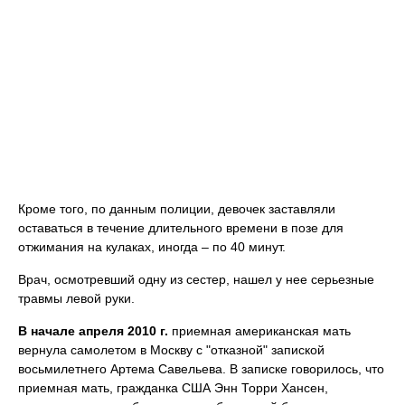
Кроме того, по данным полиции, девочек заставляли
оставаться в течение длительного времени в позе для
отжимания на кулаках, иногда – по 40 минут.
Врач, осмотревший одну из сестер, нашел у нее серьезные
травмы левой руки.
В начале апреля 2010 г.
приемная американская мать
вернула самолетом в Москву с "отказной" запиской
восьмилетнего Артема Савельева. В записке говорилось, что
приемная мать, гражданка США Энн Торри Хансен,