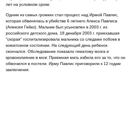
лет на условном сроке.
Одним из самых громких стал процесс над Ирмой Павлис,
которая обвинялась в убийстве 6 летнего Алекса Павлиса
(Алексея Гейко). Мальчик был усыновлен в 2003 г. из
российского детского дома. 18 декабря 2003 г. приехавшая
"скорая" госпитализировала мальчика со следами побоев в
коматозном состоянии. На следующий день ребенок
скончался. Обследование показало гематому мозга и
кровоизлияние в мозг. Приемная мать избила его за то, что он
обмочился в постели. Ирму Павлис приговорили к 12 годам
заключения.