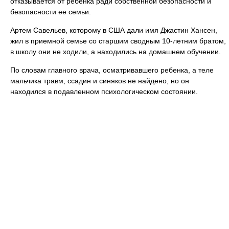
отказывается от ребенка ради собственной безопасности и
безопасности ее семьи.
Артем Савельев, которому в США дали имя Джастин Хансен,
жил в приемной семье со старшим сводным 10-летним братом,
в школу они не ходили, а находились на домашнем обучении.
По словам главного врача, осматривавшего ребенка, а теле
мальчика травм, ссадин и синяков не найдено, но он
находился в подавленном психологическом состоянии.