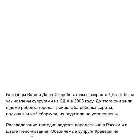
Близнецы Ваня и Даша Скоробогатовы в возрасте 1,5 лет были
усыновлены супругами из США в 2003 году. До этого они жили
в доме ребенка города Троицк. Оба ребенка сироты,
подкидыши из Чебаркуля, их родители не установлены.
Расследование трагедии ведется параллельно в России и в
штате Пенсильвания. Обвиняемые супруги Краверы не